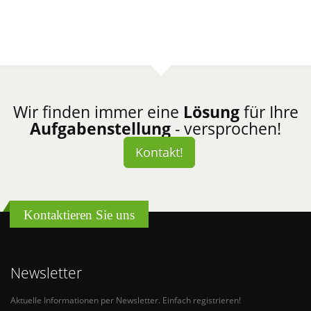
Messetafeln
Webseite, Print, Presse
Wir finden immer eine
Lösung
für Ihre
Aufgabenstellung
- versprochen!
Kontakt!
Kontaktieren Sie uns
Newsletter
Aktuelle Informationen per Newsletter. Einfach registrieren!